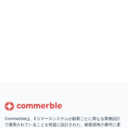
Commerbleは、Eコマースシステムが顧客ごとに異なる業務設計
で運用されていることを前提に設計された、顧客固有の要件に柔