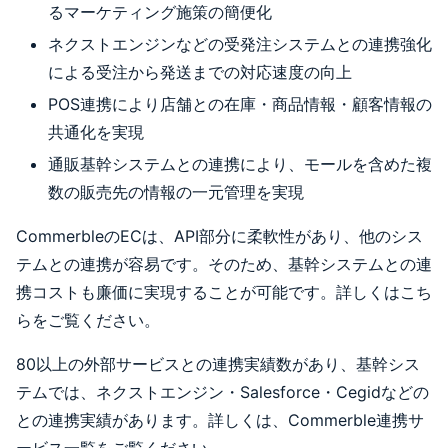
るマーケティング施策の簡便化
ネクストエンジンなどの受発注システムとの連携強化
による受注から発送までの対応速度の向上
POS連携により店舗との在庫・商品情報・顧客情報の
共通化を実現
通販基幹システムとの連携により、モールを含めた複
数の販売先の情報の一元管理を実現
CommerbleのECは、API部分に柔軟性があり、他のシス
テムとの連携が容易です。そのため、基幹システムとの連
携コストも廉価に実現することが可能です。詳しくはこち
らをご覧ください。
80以上の外部サービスとの連携実績数があり、基幹シス
テムでは、ネクストエンジン・Salesforce・Cegidなどの
との連携実績があります。詳しくは、Commerble連携サ
ービス一覧をご覧ください。