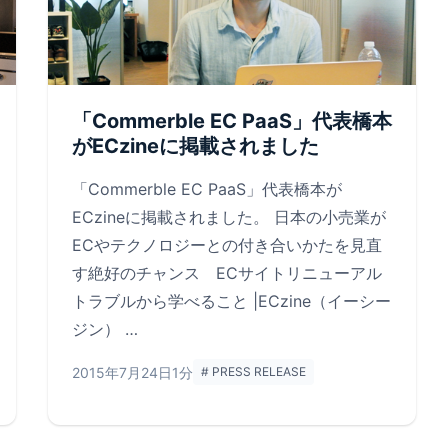
「Commerble EC PaaS」代表橋本
がECzineに掲載されました
「Commerble EC PaaS」代表橋本が
ECzineに掲載されました。 日本の小売業が
ECやテクノロジーとの付き合いかたを見直
す絶好のチャンス ECサイトリニューアル
トラブルから学べること |ECzine（イーシー
ジン） …
2015年7月24日
1分
# PRESS RELEASE