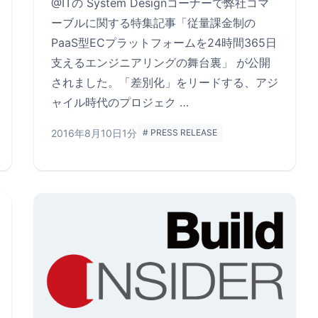
@ITの System Designコーナーで弊社コマ
ーブルに関する特集記事「従量課金制の
PaaS型ECプラットフォームを24時間365日
支えるエンジニアリングの舞台裏」 が公開
されました。「差別化」をリードする、アジ
ャイル時代のプロジェク …
2016年8月10日
1分
# PRESS RELEASE