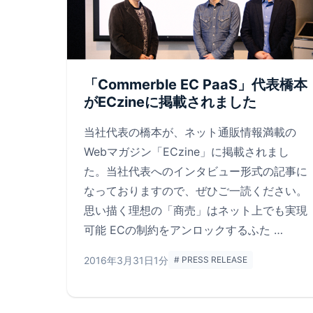
「Commerble EC PaaS」代表橋本
がECzineに掲載されました
当社代表の橋本が、ネット通販情報満載の
Webマガジン「ECzine」に掲載されまし
た。当社代表へのインタビュー形式の記事に
なっておりますので、ぜひご一読ください。
思い描く理想の「商売」はネット上でも実現
可能 ECの制約をアンロックするふた …
2016年3月31日
1分
# PRESS RELEASE