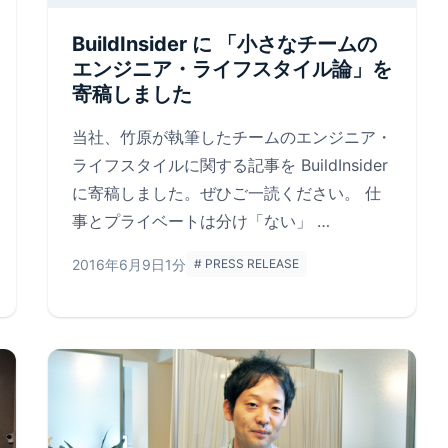
BuildInsider に 「小さなチームの
エンジニア・ライフスタイル論」を
寄稿しました
当社、竹原が執筆したチームのエンジニア・
ライフスタイルに関する記事を BuildInsider
に寄稿しました。ぜひご一読ください。 仕
事とプライベートは分け「ない」 …
2016年6月9日
1分
# PRESS RELEASE