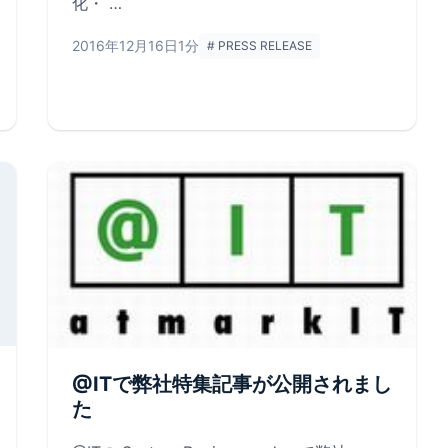
化・ …
2016年12月16日
1分
# PRESS RELEASE
@ITで弊社特集記事が公開されまし
た