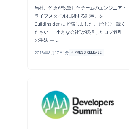
当社、竹原が執筆したチームのエンジニア・
ライフスタイルに関する記事、を
BuildInsider に寄稿しました。ぜひご一読く
ださい。 “小さな会社”が選択したログ管理
の手法 ― …
2016年8月17日
1分
# PRESS RELEASE