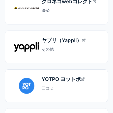
クロネコwebコレクト
決済
ヤプリ（Yappli）
その他
YOTPO ヨットポ
口コミ