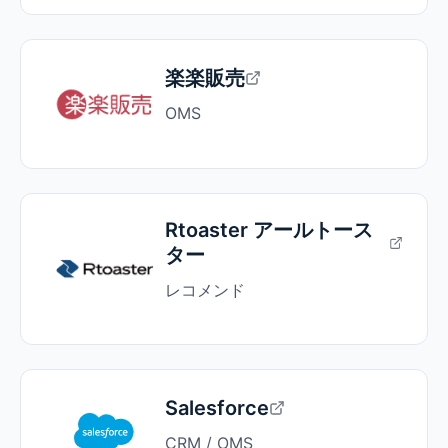
楽楽販売
OMS
Rtoaster アールトース
ター
レコメンド
Salesforce
CRM / OMS