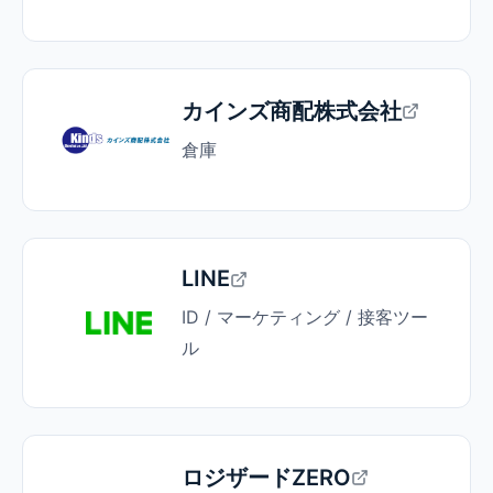
カインズ商配株式会社
倉庫
LINE
ID / マーケティング / 接客ツー
ル
ロジザードZERO