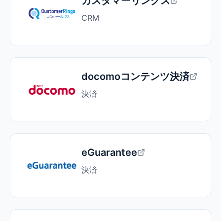
カスタマーリングス
CRM
docomoコンテンツ決済
決済
eGuarantee
決済