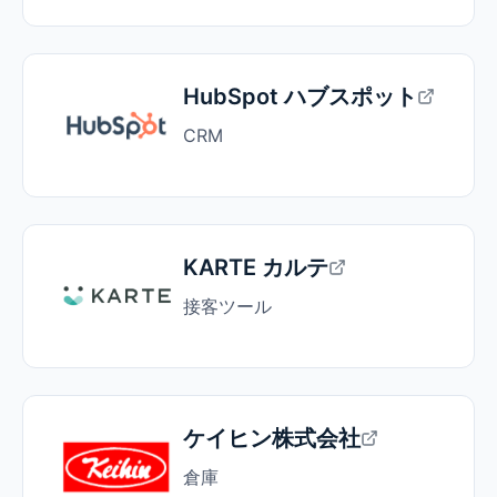
HubSpot ハブスポット
CRM
KARTE カルテ
接客ツール
ケイヒン株式会社
倉庫