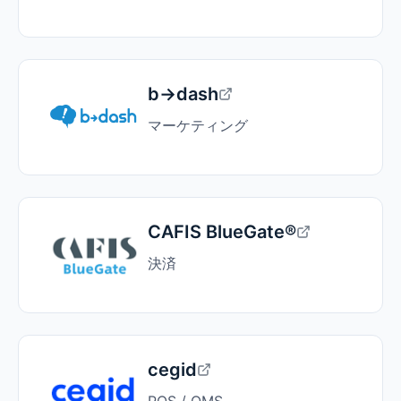
b→dash
マーケティング
CAFIS BlueGate®
決済
cegid
POS / OMS