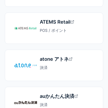
ATEMS Retail
POS / ポイント
atone アトネ
決済
auかんたん決済
決済