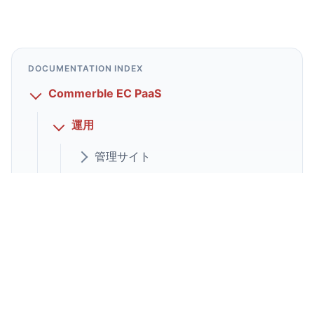
DOCUMENTATION INDEX
Commerble EC PaaS
運用
管理サイト
商品検索
受注
在庫
仮予約
配送