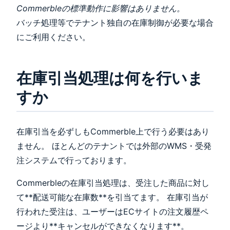
Commerbleの標準動作に影響はありません。
バッチ処理等でテナント独自の在庫制御が必要な場合
にご利用ください。
在庫引当処理は何を行いま
すか
在庫引当を必ずしもCommerble上で行う必要はあり
ません。 ほとんどのテナントでは外部のWMS・受発
注システムで行っております。
Commerbleの在庫引当処理は、受注した商品に対し
て**配送可能な在庫数**を引当てます。 在庫引当が
行われた受注は、ユーザーはECサイトの注文履歴ペ
ージより**キャンセルができなくなります**。