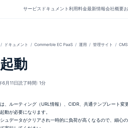
サービス
ドキュメント
利用料金
最新情報
会社概要
ドキュメント
Commerble EC PaaS
運用
管理サイト
CM
起動
年6月11日
読了時間: 1分
は、ルーティング（URL情報）、CIDR、共通テンプレート変
起動が必要になります。
シュデータがクリアされ一時的に負荷が高くなるので、細心の