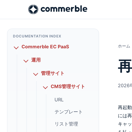
DOCUMENTATION INDEX
ホーム
Commerble EC PaaS
運用
再
管理サイト
2026
CMS管理サイト
URL
再起動
テンプレート
には再
リスト管理
キャッ