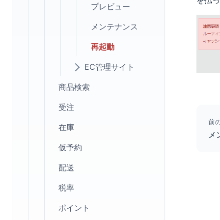
を払っ
プレビュー
メンテナンス
再起動
EC管理サイト
商品検索
受注
前
在庫
メ
仮予約
配送
税率
ポイント