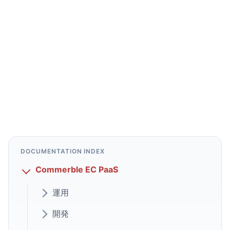
DOCUMENTATION INDEX
Commerble EC PaaS
運用
開発