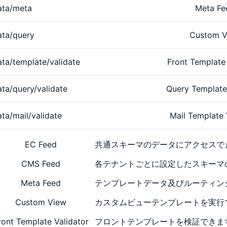
ata/meta
Meta Fe
ata/query
Custom V
ta/template/validate
Front Template 
ta/query/validate
Query Template
ta/mail/validate
Mail Template 
EC Feed
共通スキーマのデータにアクセスで
CMS Feed
各テナントごとに設定したスキーマ
Meta Feed
テンプレートデータ及びルーティン
Custom View
カスタムビューテンプレートを実行
ront Template Validator
フロントテンプレートを検証できま