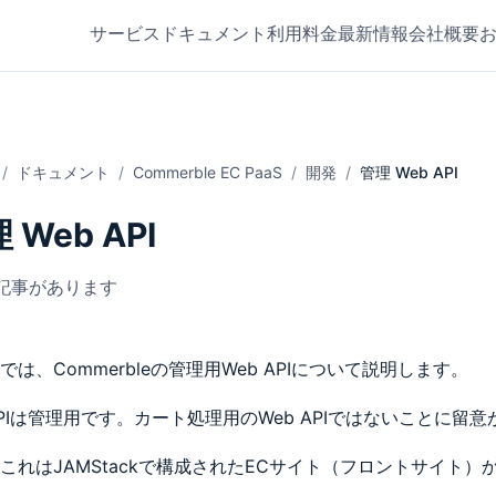
サービス
ドキュメント
利用料金
最新情報
会社概要
ドキュメント
Commerble EC PaaS
開発
管理 Web API
 Web API
記事があります
では、Commerbleの管理用Web APIについて説明します。
PIは管理用です。カート処理用のWeb APIではないことに留
これはJAMStackで構成されたECサイト（フロントサイト