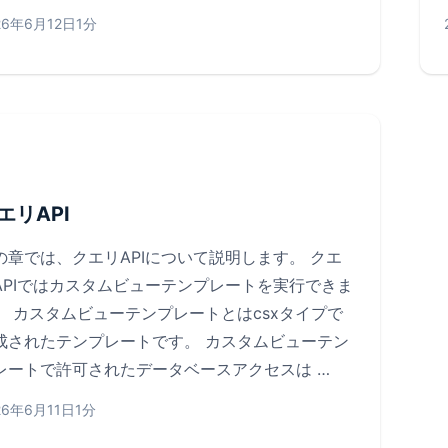
26年6月12日
1分
エリAPI
の章では、クエリAPIについて説明します。 クエ
APIではカスタムビューテンプレートを実行できま
。 カスタムビューテンプレートとはcsxタイプで
成されたテンプレートです。 カスタムビューテン
レートで許可されたデータベースアクセスは …
26年6月11日
1分