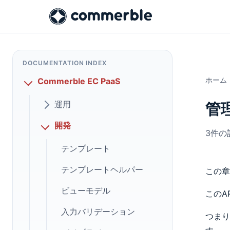
DOCUMENTATION INDEX
ホーム
Commerble EC PaaS
運用
管理
開発
3件の
テンプレート
テンプレートヘルパー
この章
ビューモデル
このA
入力バリデーション
つまり