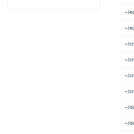
~/ec
~/ec
~/cm
~/cm
~/c
~/c
~/d
~/d