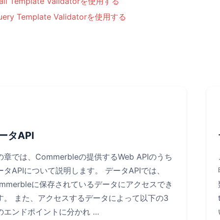
ail Template Validatorを使用する
uery Template Validatorを使用する
ータAPI
の章では、Commerbleの提供するWeb APIのうち
ータAPIについて説明します。 データAPIでは、
ommerbleに保存されているデータにアクセスでき
す。 また、アクセスするデータによって以下の3
のエンドポイントに分かれ …