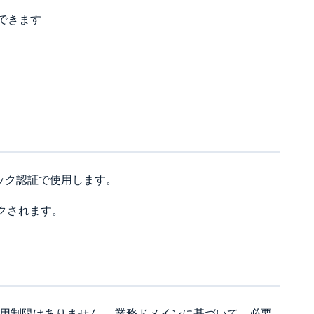
できます
ーシック認証で使用します。
クされます。
利用制限はありません。 業務ドメインに基づいて、必要