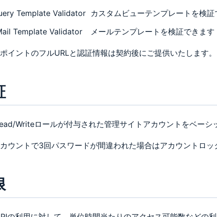
uery Template Validator
カスタムビューテンプレートを検証
ail Template Validator
メールテンプレートを検証できます
ポイントのフルURLと認証情報は契約後にご提供いたします。
証
dRead/Writeロールが付与された管理サイトアカウントをベ
カウントで3回パスワードが間違われた場合はアカウントロッ
限
 APIの利用に対して、単位時間当たりのアクセス可能数などの