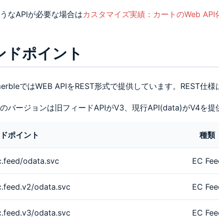
うなAPIが必要な場合は
カスタマイズ実績：カートのWeb API
ンドポイント
merbleではWEB APIをREST形式で提供しています。REST仕様
taのバージョンは旧フィードAPIがV3、現行API(data)がV4
ドポイント
種類
c.feed/odata.svc
EC Fee
.feed.v2/odata.svc
EC Fee
.feed.v3/odata.svc
EC Fee