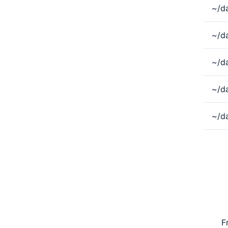
~/d
~/d
~/da
~/da
~/da
F