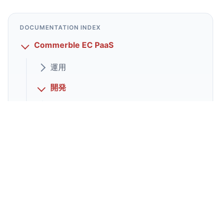
DOCUMENTATION INDEX
Commerble EC PaaS
運用
開発
テンプレート
テンプレートヘルパー
ビューモデル
入力バリデーション
パイプライン
キャンペーン・フィルター