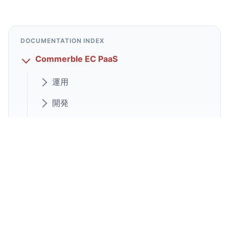
DOCUMENTATION INDEX
Commerble EC PaaS
運用
開発
カスタマイズ
外部会員サイト
サイト内検索
決済手段の拡張
送料計算