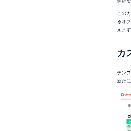
個数を
このカ
るオプ
えます
カ
テンプ
新たに