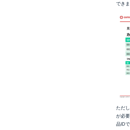
できま
ただし
が必要
品ID