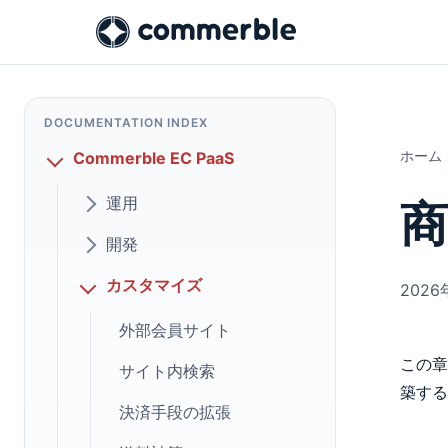
DOCUMENTATION INDEX
ホーム
Commerble EC PaaS
運用
開発
カスタマイズ
2026
外部会員サイト
この章
サイト内検索
築する
決済手段の拡張