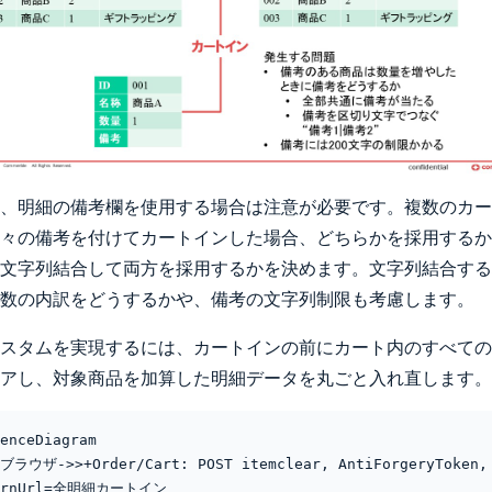
、明細の備考欄を使用する場合は注意が必要です。複数のカー
々の備考を付けてカートインした場合、どちらかを採用するか
文字列結合して両方を採用するかを決めます。文字列結合する
数の内訳をどうするかや、備考の文字列制限も考慮します。
スタムを実現するには、カートインの前にカート内のすべての
アし、対象商品を加算した明細データを丸ごと入れ直します。
enceDiagram

urnUrl=全明細カートイン 
