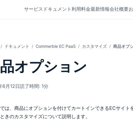
サービス
ドキュメント
利用料金
最新情報
会社概要
ドキュメント
Commerble EC PaaS
カスタマイズ
商品オプ
商品オプション
年6月12日
読了時間: 1分
では、商品にオプションを付けてカートインできるECサイト
ときのカスタマイズについて説明します。