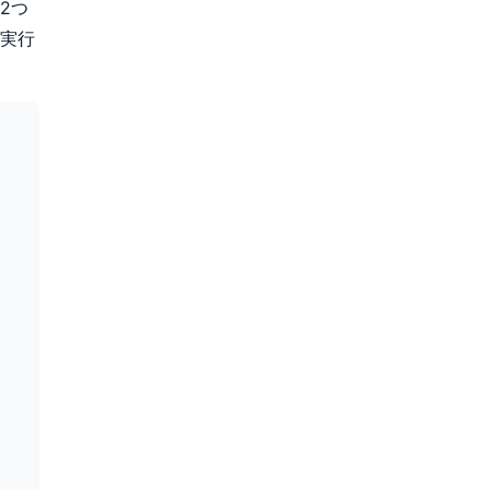
2つ
実行