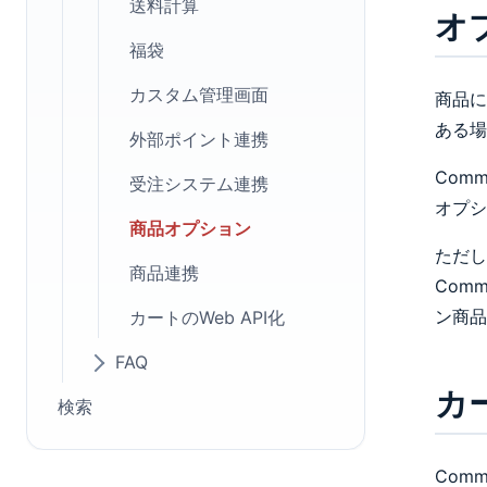
送料計算
オ
福袋
カスタム管理画面
商品に
ある場
外部ポイント連携
Com
受注システム連携
オプシ
商品オプション
ただし
商品連携
Com
ン商品
カートのWeb API化
FAQ
カ
検索
Com