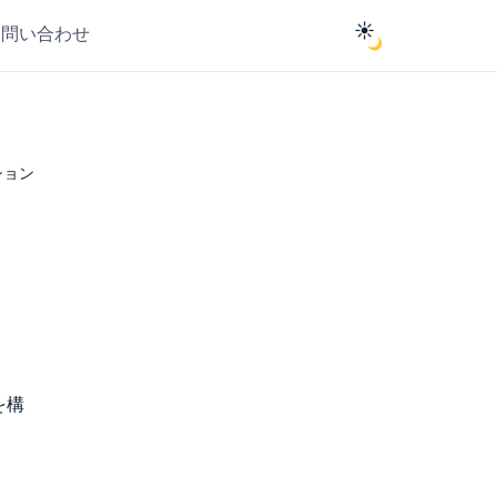
☀️
お問い合わせ
🌙
ション
を構