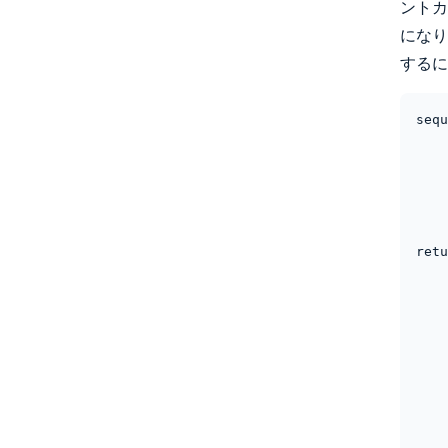
ントカ
になり
するに
sequ
    ブラウザ->>+FrontCart: カートイン情報

    FrontCart->>FrontCart: カートイン情報をセッションに保存

    FrontCart-->>-ブラウザ: カートクリアフォーム

    activate ブラウザ

    ブラウザ->>+Order/Cart: POST itemclear, AntiForgeryToken, 
ret
    deactivate ブラウザ

    Order/Cart->>Order/Cart: カートクリア

    Order/Cart-->>-ブラウザ: 302 Location=全明細カートイン 

    activate ブラウザ

    ブラウザ->>+Order/Cart: GET 全明細カートイン 

    deactivate ブラウザ

    Order/Cart->>Order/Cart: 加算された全明細を入れ直し

    Order/Cart-->>-ブラウザ: 200 カート画面 
