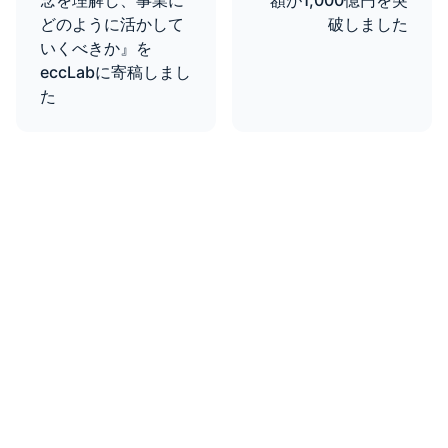
念を理解し、事業に
額が1,000億円を突
どのように活かして
破しました
いくべきか』を
eccLabに寄稿しまし
た